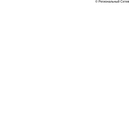
© Региональный Сете